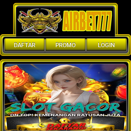
DAFTAR
PROMO
LOGIN