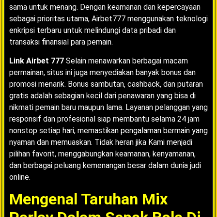
sama untuk menang. Dengan keamanan dan kepercayaan
sebagai prioritas utama, Airbet777 menggunakan teknologi
enkripsi terbaru untuk melindungi data pribadi dan
transaksi finansial para pemain.
Link Airbet 777
Selain menawarkan berbagai macam
permainan, situs ini juga menyediakan banyak bonus dan
promosi menarik. Bonus sambutan, cashback, dan putaran
gratis adalah sebagian kecil dari penawaran yang bisa di
nikmati pemain baru maupun lama. Layanan pelanggan yang
responsif dan profesional siap membantu selama 24 jam
nonstop setiap hari, memastikan pengalaman bermain yang
nyaman dan memuaskan. Tidak heran jika Kami menjadi
pilihan favorit, menggabungkan keamanan, kenyamanan,
dan berbagai peluang kemenangan besar dalam dunia judi
online.
Mengenal Taruhan Mix