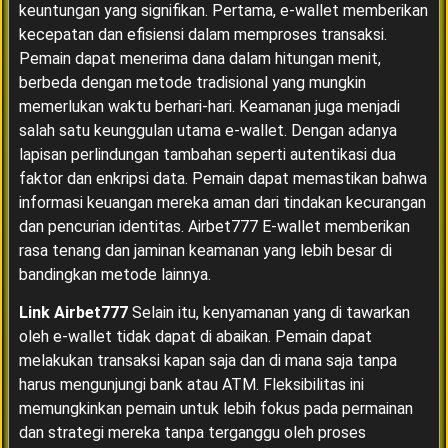
keuntungan yang signifikan. Pertama, e-wallet memberikan
kecepatan dan efisiensi dalam memproses transaksi.
Pemain dapat menerima dana dalam hitungan menit,
berbeda dengan metode tradisional yang mungkin
memerlukan waktu berhari-hari. Keamanan juga menjadi
salah satu keunggulan utama e-wallet. Dengan adanya
lapisan perlindungan tambahan seperti autentikasi dua
faktor dan enkripsi data. Pemain dapat memastikan bahwa
informasi keuangan mereka aman dari tindakan kecurangan
dan pencurian identitas. Airbet777 E-wallet memberikan
rasa tenang dan jaminan keamanan yang lebih besar di
bandingkan metode lainnya.
Link Airbet777
Selain itu, kenyamanan yang di tawarkan
oleh e-wallet tidak dapat di abaikan. Pemain dapat
melakukan transaksi kapan saja dan di mana saja tanpa
harus mengunjungi bank atau ATM. Fleksibilitas ini
memungkinkan pemain untuk lebih fokus pada permainan
dan strategi mereka tanpa terganggu oleh proses