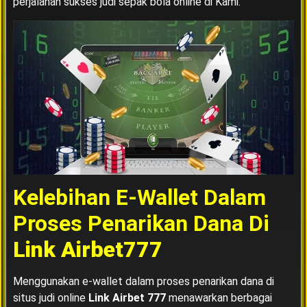
perjalanan sukses judi sepak bola online di Kami.
Kelebihan E-Wallet Dalam
Proses Penarikan Dana Di
Link Airbet777
Menggunakan e-wallet dalam proses penarikan dana di
situs judi online
Link Airbet 777
menawarkan berbagai