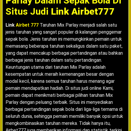
Parlay Dalam Sepak Bola Di
Situs Judi
Link Airbet777
Link
Airbet 777
Taruhan Mix Parlay menjadi salah satu
jenis taruhan yang sangat populer di kalangan penggemar
sepak bola. Jenis taruhan ini memungkinkan pemain untuk
memasang beberapa taruhan sekaligus dalam satu paket,
yang dapat mencakup berbagai pertandingan atau bahkan
berbagai jenis taruhan dalam satu pertandingan.
Keuntungan utama dari taruhan Mix Parlay adalah
kesempatan untuk meraih kemenangan besar dengan
modal kecil, karena semua taruhan harus menang agar
pemain mendapatkan hadiah. Di situs judi online Kami,
pemain dapat menikmati berbagai pilihan taruhan Mix
Parlay dengan peluang terbaik. Situs ini menyediakan
berbagai pertandingan sepak bola dari liga-liga ternama di
seluruh dunia, sehingga pemain memiliki banyak opsi untuk
mengkombinasikan taruhan mereka. Tidak hanya itu,
Airbet777 juga memberikan informasi dan statistik terkini