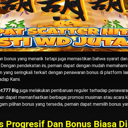
n bonus yang menarik tetapi juga memastikan bahwa syarat dan
. Dengan pendekatan ini, pemain dapat dengan mudah memahami
 yang seringkali terkait dengan penawaran bonus di platform lai
adap Kami.
et777 Big
juga melakukan pembaruan reguler terhadap penawar
emain dapat memanfaatkan berbagai promosi musiman atau acara
am pilihan bonus yang tersedia, pemain dapat memilih bonus yan
 Progresif Dan Bonus Biasa D