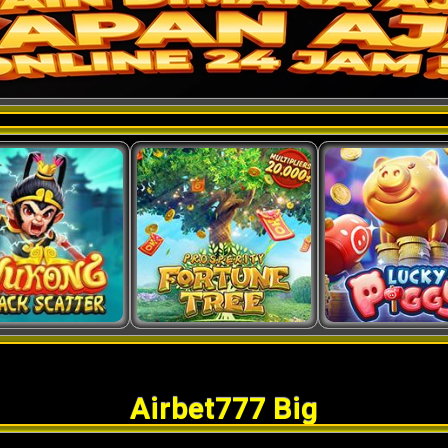
Airbet777 Big