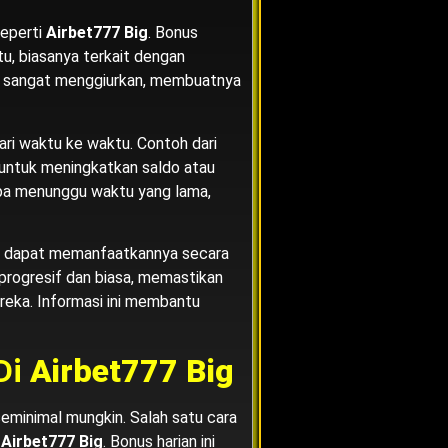
seperti
Airbet777 Big
. Bonus
u, biasanya terkait dengan
ang sangat menggiurkan, membuatnya
ri waktu ke waktu. Contoh dari
 untuk meningkatkan saldo atau
npa menunggu waktu yang lama,
in dapat memanfaatkannya secara
progresif dan biasa, memastikan
eka. Informasi ini membantu
Di
Airbet777 Big
eminimal mungkin. Salah satu cara
h
Airbet777 Big
. Bonus harian ini