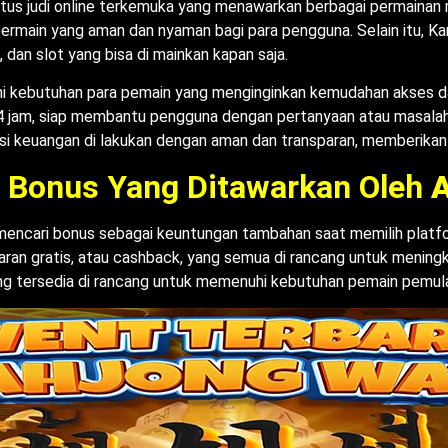
itus judi online terkemuka yang menawarkan berbagai permainan 
ermain yang aman dan nyaman bagi para pengguna. Selain itu, Ka
 dan slot yang bisa di mainkan kapan saja.
uhi kebutuhan para pemain yang menginginkan kemudahan akses d
 jam, siap membantu pengguna dengan pertanyaan atau masalah 
 keuangan di lakukan dengan aman dan transparan, memberikan 
Bonus Yang Ditawarkan Oleh
A
i mencari bonus sebagai keuntungan tambahan saat memilih platfo
aran gratis, atau cashback, yang semua di rancang untuk menin
yang tersedia di rancang untuk memenuhi kebutuhan pemain pemu