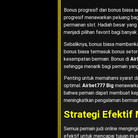
Bonus progresif dan bonus biasa ada
progresif menawarkan peluang bag
permainan slot. Hadiah besar yang
menjadi pilihan favorit bagi banyak
Sebaliknya, bonus biasa memberika
bonus biasa termasuk bonus setora
kesempatan bermain. Bonus di
Air
sehingga menarik bagi pemain yang 
Penting untuk memahami syarat da
optimal.
Airbet777 Big
menawarkan
bahwa pemain dapat membuat keput
meningkatkan pengalaman bermain
Strategi Efekti
Semua pemain judi online menging
efektif untuk mencapai tujuan ini