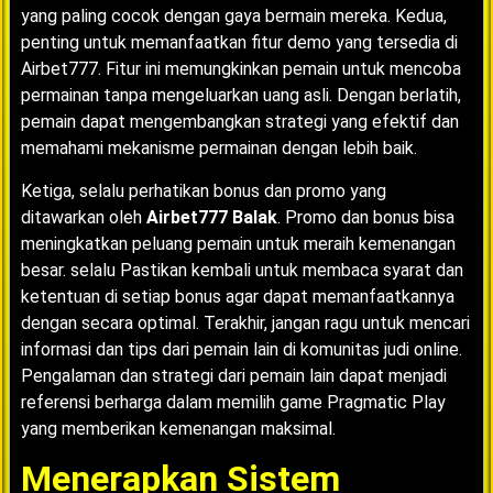
yang paling cocok dengan gaya bermain mereka.
Kedua,
penting untuk memanfaatkan fitur demo yang tersedia di
Airbet777. Fitur ini memungkinkan pemain untuk mencoba
permainan tanpa mengeluarkan uang asli. Dengan berlatih,
pemain dapat mengembangkan strategi yang efektif dan
memahami mekanisme permainan dengan lebih baik.
Ketiga, selalu perhatikan bonus dan promo yang
ditawarkan oleh
Airbet777 Balak
. Promo dan bonus bisa
meningkatkan peluang pemain untuk meraih kemenangan
besar. selalu Pastikan kembali untuk membaca syarat dan
ketentuan di setiap bonus agar dapat memanfaatkannya
dengan secara optimal.
Terakhir, jangan ragu untuk mencari
informasi dan tips dari pemain lain di komunitas judi online.
Pengalaman dan strategi dari pemain lain dapat menjadi
referensi berharga dalam memilih game Pragmatic Play
yang memberikan kemenangan maksimal.
Menerapkan Sistem