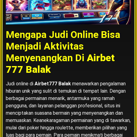
Mengapa Judi Online Bisa
Menjadi Aktivitas
Menyenangkan Di
Airbet
777 Balak
Judi online di
Airbet777 Balak
menawarkan pengalaman
hiburan unik yang sulit di temukan di tempat lain. Dengan
berbagai permainan menarik, antarmuka yang ramah
pengguna, dan layanan pelanggan profesional, situs ini
menciptakan suasana bermain yang menyenangkan dan
memuaskan. Keanekaragaman permainan yang di tawarkan,
mulai dari poker hingga roulette, memberikan pilihan yang
luas bagi para pemain.
Para pemain menikmati berbagai