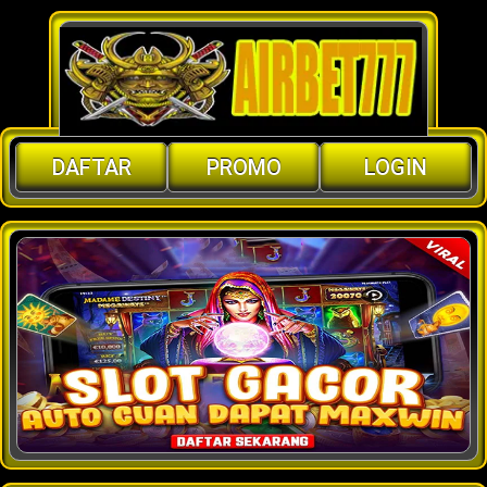
DAFTAR
PROMO
LOGIN