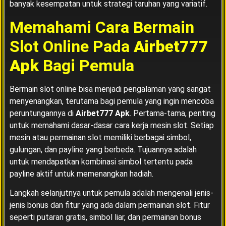
banyak kesempatan untuk strategi taruhan yang variatif.
Memahami Cara Bermain
Slot Online Pada
Airbet777
Apk
Bagi Pemula
Bermain slot online bisa menjadi pengalaman yang sangat
menyenangkan, terutama bagi pemula yang ingin mencoba
peruntungannya di
Airbet777 Apk
. Pertama-tama, penting
untuk memahami dasar-dasar cara kerja mesin slot. Setiap
mesin atau permainan slot memiliki berbagai simbol,
gulungan, dan payline yang berbeda. Tujuannya adalah
untuk mendapatkan kombinasi simbol tertentu pada
payline aktif untuk memenangkan hadiah.
Langkah selanjutnya untuk pemula adalah mengenali jenis-
jenis bonus dan fitur yang ada dalam permainan slot. Fitur
seperti putaran gratis, simbol liar, dan permainan bonus