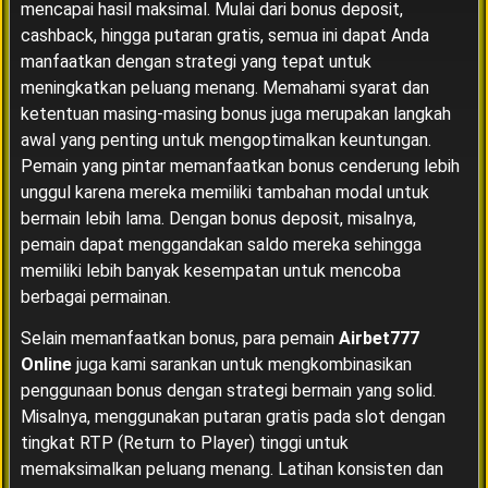
mencapai hasil maksimal. Mulai dari bonus deposit,
cashback, hingga putaran gratis, semua ini dapat Anda
manfaatkan dengan strategi yang tepat untuk
meningkatkan peluang menang. Memahami syarat dan
ketentuan masing-masing bonus juga merupakan langkah
awal yang penting untuk mengoptimalkan keuntungan.
Pemain yang pintar memanfaatkan bonus cenderung lebih
unggul karena mereka memiliki tambahan modal untuk
bermain lebih lama. Dengan bonus deposit, misalnya,
pemain dapat menggandakan saldo mereka sehingga
memiliki lebih banyak kesempatan untuk mencoba
berbagai permainan.
Selain memanfaatkan bonus, para pemain
Airbet777
Online
juga kami sarankan untuk mengkombinasikan
penggunaan bonus dengan strategi bermain yang solid.
Misalnya, menggunakan putaran gratis pada slot dengan
tingkat RTP (Return to Player) tinggi untuk
memaksimalkan peluang menang. Latihan konsisten dan