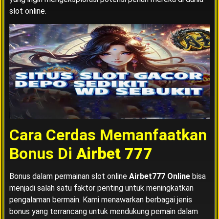
slot online.
Cara Cerdas Memanfaatkan
Bonus Di
Airbet 777
Bonus dalam permainan slot online
Airbet777 Online
bisa
menjadi salah satu faktor penting untuk meningkatkan
pengalaman bermain. Kami menawarkan berbagai jenis
bonus yang terrancang untuk mendukung pemain dalam