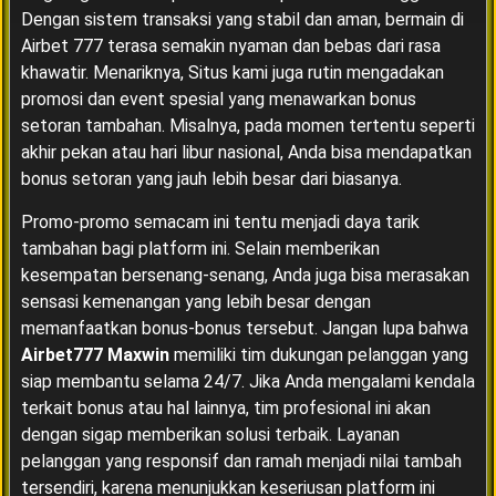
Dengan sistem transaksi yang stabil dan aman, bermain di
Airbet 777 terasa semakin nyaman dan bebas dari rasa
khawatir.
Menariknya, Situs kami juga rutin mengadakan
promosi dan event spesial yang menawarkan bonus
setoran tambahan. Misalnya, pada momen tertentu seperti
akhir pekan atau hari libur nasional, Anda bisa mendapatkan
bonus setoran yang jauh lebih besar dari biasanya.
Promo-promo semacam ini tentu menjadi daya tarik
tambahan bagi platform ini. Selain memberikan
kesempatan bersenang-senang, Anda juga bisa merasakan
sensasi kemenangan yang lebih besar dengan
memanfaatkan bonus-bonus tersebut.
Jangan lupa bahwa
Airbet777 Maxwin
memiliki tim dukungan pelanggan yang
siap membantu selama 24/7. Jika Anda mengalami kendala
terkait bonus atau hal lainnya, tim profesional ini akan
dengan sigap memberikan solusi terbaik. Layanan
pelanggan yang responsif dan ramah menjadi nilai tambah
tersendiri, karena menunjukkan keseriusan platform ini