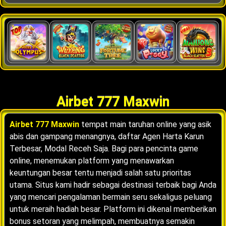
Airbet 777 Maxwin
Airbet 777 Maxwin
tempat main taruhan online yang asik
abis dan gampang menangnya, daftar Agen Harta Karun
Terbesar, Modal Receh Saja.
Bagi para pencinta game
online, menemukan platform yang menawarkan
keuntungan besar tentu menjadi salah satu prioritas
utama. Situs kami hadir sebagai destinasi terbaik bagi Anda
yang mencari pengalaman bermain seru sekaligus peluang
untuk meraih hadiah besar. Platform ini dikenal memberikan
bonus setoran yang melimpah, membuatnya semakin